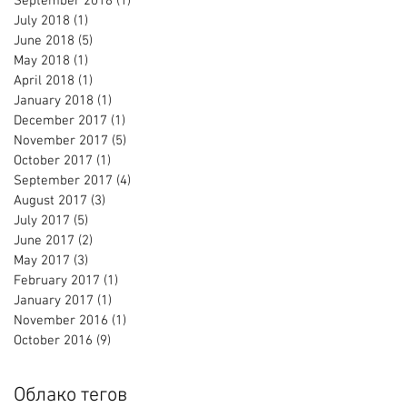
September 2018
(1)
1 post
July 2018
(1)
1 post
June 2018
(5)
5 posts
May 2018
(1)
1 post
April 2018
(1)
1 post
January 2018
(1)
1 post
December 2017
(1)
1 post
November 2017
(5)
5 posts
October 2017
(1)
1 post
September 2017
(4)
4 posts
August 2017
(3)
3 posts
July 2017
(5)
5 posts
June 2017
(2)
2 posts
May 2017
(3)
3 posts
February 2017
(1)
1 post
January 2017
(1)
1 post
November 2016
(1)
1 post
October 2016
(9)
9 posts
Облако тегов