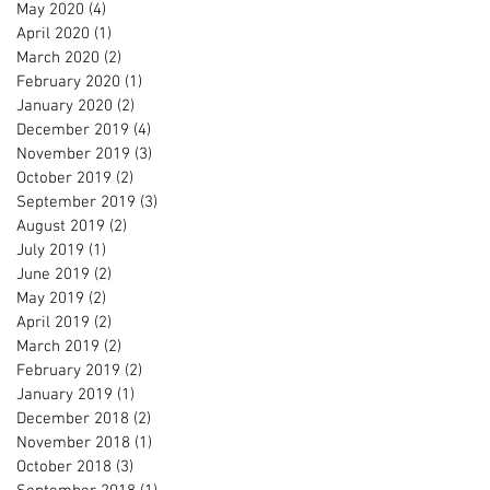
May 2020
(4)
4 posts
April 2020
(1)
1 post
March 2020
(2)
2 posts
February 2020
(1)
1 post
January 2020
(2)
2 posts
December 2019
(4)
4 posts
November 2019
(3)
3 posts
October 2019
(2)
2 posts
September 2019
(3)
3 posts
August 2019
(2)
2 posts
July 2019
(1)
1 post
June 2019
(2)
2 posts
May 2019
(2)
2 posts
April 2019
(2)
2 posts
March 2019
(2)
2 posts
February 2019
(2)
2 posts
January 2019
(1)
1 post
December 2018
(2)
2 posts
November 2018
(1)
1 post
October 2018
(3)
3 posts