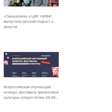
«Смешарики» и ЦФГ НИФИ
выпустили детский подкаст о
деньгах
Всероссийский обучающий
конкурс-фестиваль финансовой
культуры собрал более 29 000
посетителей онлайн