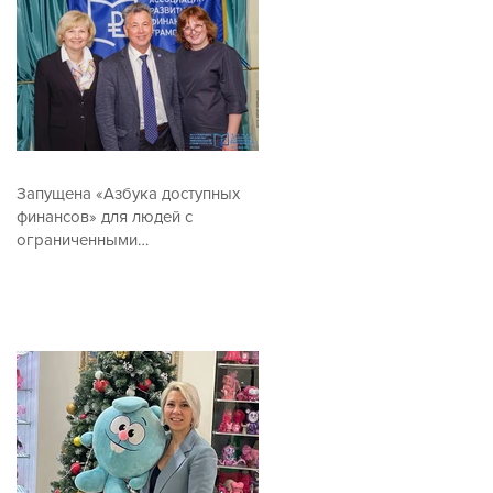
Запущена «Азбука доступных
финансов» для людей с
ограниченными
возможностями по зрению