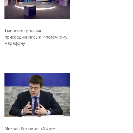
1 миллион россиян
присоединились к Ипотечному
марафону
Михаил Котюков: «Хотим