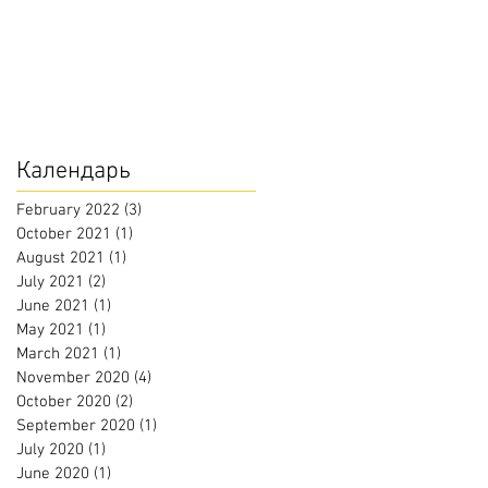
Календарь
February 2022
(3)
3 posts
October 2021
(1)
1 post
August 2021
(1)
1 post
July 2021
(2)
2 posts
June 2021
(1)
1 post
May 2021
(1)
1 post
March 2021
(1)
1 post
November 2020
(4)
4 posts
October 2020
(2)
2 posts
September 2020
(1)
1 post
July 2020
(1)
1 post
June 2020
(1)
1 post