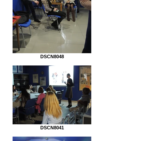
DSCN8048
DSCN8041