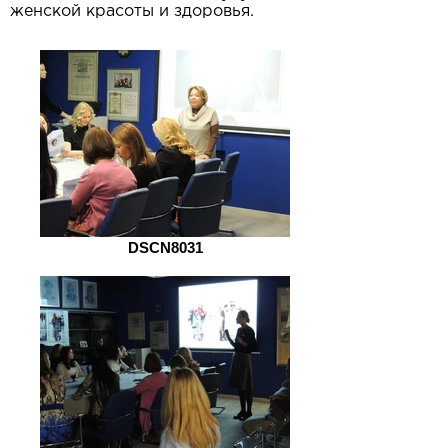
женской красоты и здоровья.
DSCN8031