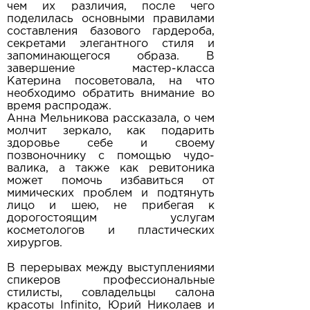
чем их различия, после чего
поделилась основными правилами
составления базового гардероба,
секретами элегантного стиля и
запоминающегося образа. В
завершение мастер-класса
Катерина посоветовала, на что
необходимо обратить внимание во
время распродаж.
Анна Мельникова рассказала, о чем
молчит зеркало, как подарить
здоровье себе и своему
позвоночнику c помощью чудо-
валика, а также как ревитоника
может помочь избавиться от
мимических проблем и подтянуть
лицо и шею, не прибегая к
дорогостоящим услугам
косметологов и пластических
хирургов.
В перерывах между выступлениями
спикеров профессиональные
стилисты, совладельцы салона
красоты Infinito, Юрий Николаев и