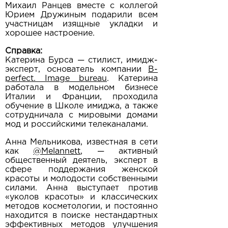
Михаил Ранцев вместе с коллегой
Юрием Дружиным подарили всем
участницам изящные укладки и
хорошее настроение.
Справка:
Катерина Бурса — стилист, имидж-
эксперт, основатель компании
B-
perfect. Image bureau
. Катерина
работала в модельном бизнесе
Италии и Франции, проходила
обучение в Школе имиджа, а также
сотрудничала с мировыми домами
мод и российскими телеканалами.
Анна Мельникова, известная в сети
как
@Melannett
, — активный
общественный деятель, эксперт в
сфере поддержания женской
красоты и молодости собственными
силами. Анна выступает против
«уколов красоты» и классических
методов косметологии, и постоянно
находится в поиске нестандартных
эффективных методов улучшения