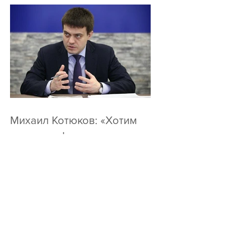
Михаил Котюков: «Хотим
внедрить финансовую
грамотность во все сферы
системы образования»