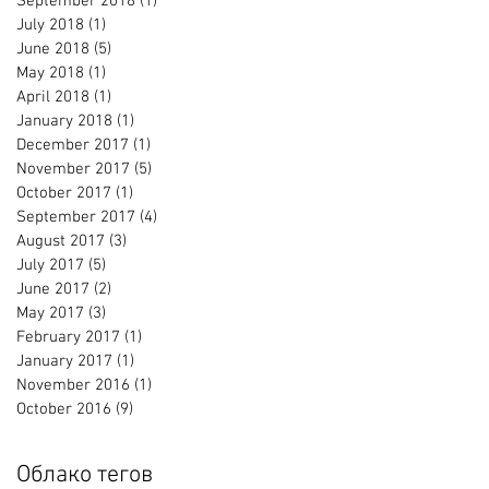
September 2018
(1)
1 post
July 2018
(1)
1 post
June 2018
(5)
5 posts
May 2018
(1)
1 post
April 2018
(1)
1 post
January 2018
(1)
1 post
December 2017
(1)
1 post
November 2017
(5)
5 posts
October 2017
(1)
1 post
September 2017
(4)
4 posts
August 2017
(3)
3 posts
July 2017
(5)
5 posts
June 2017
(2)
2 posts
May 2017
(3)
3 posts
February 2017
(1)
1 post
January 2017
(1)
1 post
November 2016
(1)
1 post
October 2016
(9)
9 posts
Облако тегов