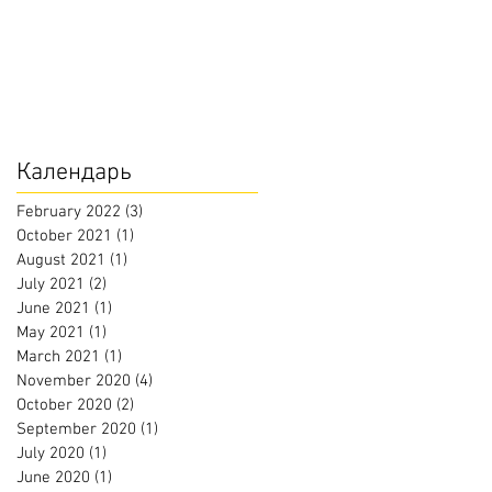
Календарь
February 2022
(3)
3 posts
October 2021
(1)
1 post
August 2021
(1)
1 post
July 2021
(2)
2 posts
June 2021
(1)
1 post
May 2021
(1)
1 post
March 2021
(1)
1 post
November 2020
(4)
4 posts
October 2020
(2)
2 posts
September 2020
(1)
1 post
July 2020
(1)
1 post
June 2020
(1)
1 post