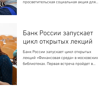
просветительская социальная акция для
жителей города всех возрастов. На...
Банк России запускает
цикл открытых лекций
Банк России запускает цикл открытых
лекций «Финансовая среда» в московских
библиотеках. Первая встреча пройдет в
среду, 20 сентября, в...