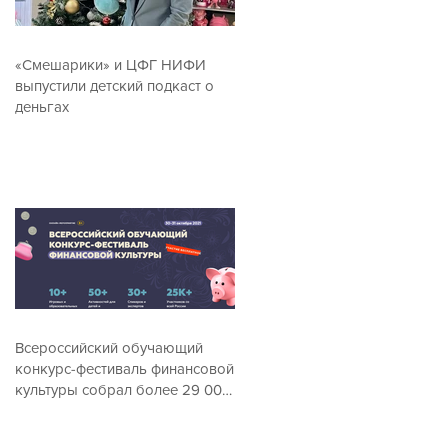
«Смешарики» и ЦФГ НИФИ
выпустили детский подкаст о
деньгах
Всероссийский обучающий
конкурс-фестиваль финансовой
культуры собрал более 29 000
посетителей онлайн