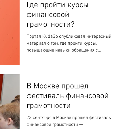
Где пройти курсы
финансовой
грамотности?
Портал KudaGo опубликовал интересный
материал о том, где пройти курсы,
повышающие навыки обращения с
финансами. В нем системно...
В Москве прошел
фестиваль финансовой
грамотности
23 сентября в Москве прошел фестиваль
финансовой грамотности —