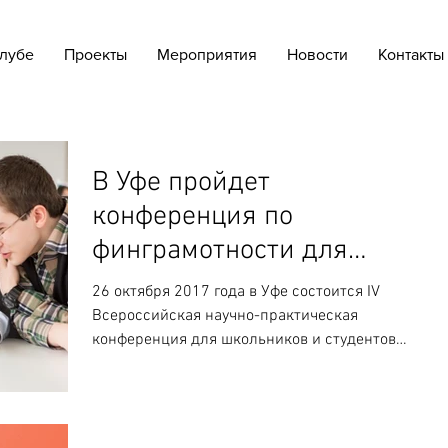
лубе
Проекты
Мероприятия
Новости
Контакты
В Уфе пройдет
конференция по
финграмотности для
школьников и студентов
26 октября 2017 года в Уфе состоится IV
Всероссийская научно-практическая
конференция для школьников и студентов
«Финансовая грамотность:...