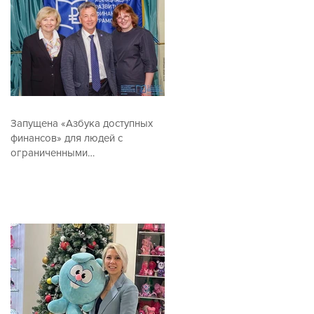
Запущена «Азбука доступных
финансов» для людей с
ограниченными
возможностями по зрению