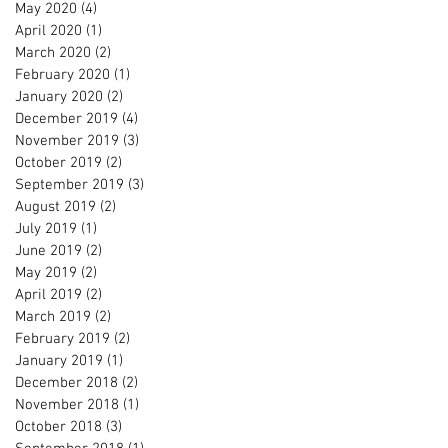
May 2020
(4)
4 posts
April 2020
(1)
1 post
March 2020
(2)
2 posts
February 2020
(1)
1 post
January 2020
(2)
2 posts
December 2019
(4)
4 posts
November 2019
(3)
3 posts
October 2019
(2)
2 posts
September 2019
(3)
3 posts
August 2019
(2)
2 posts
July 2019
(1)
1 post
June 2019
(2)
2 posts
May 2019
(2)
2 posts
April 2019
(2)
2 posts
March 2019
(2)
2 posts
February 2019
(2)
2 posts
January 2019
(1)
1 post
December 2018
(2)
2 posts
November 2018
(1)
1 post
October 2018
(3)
3 posts