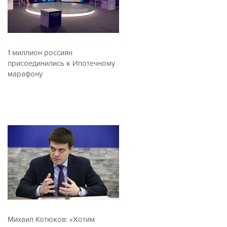
1 миллион россиян
присоединились к Ипотечному
марафону
Михаил Котюков: «Хотим