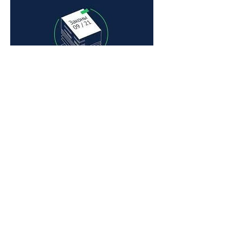
культуры собрал более 29
000 посетителей онлайн
Новые правила: какие
законы вступают в силу в
сентябре