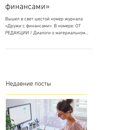
Вышел в свет шестой
номер журнала «Дружи с
финансами»
Вышел в свет шестой номер журнала
«Дружи с финансами». В номере: ОТ
РЕДАКЦИИ / Диалоги о материальном
Итоги первого года выпуска журнала...
Недавние посты