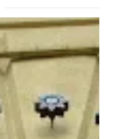
проекта Минфина России по повышению
уровня финансовой грамотности...