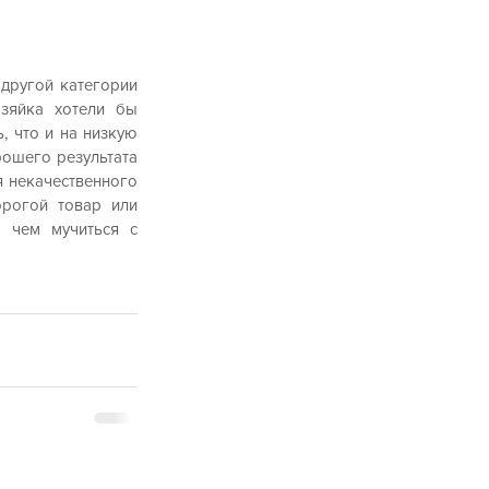
другой категории 
зяйка хотели бы 
 что и на низкую 
рошего результата 
 некачественного 
рогой товар или 
 чем мучиться с 