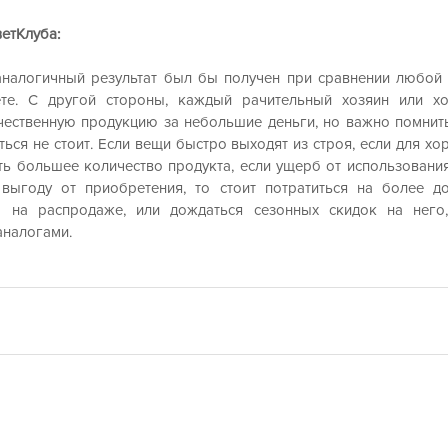
етКлуба: 
аналогичный результат был бы получен при сравнении любой 
те. С другой стороны, каждый рачительный хозяин или хо
ественную продукцию за небольшие деньги, но важно помнить,
ься не стоит. Если вещи быстро выходят из строя, если для хо
ть большее количество продукта, если ущерб от использования
 выгоду от приобретения, то стоит потратиться на более до
о на распродаже, или дождаться сезонных скидок на него,
налогами. 