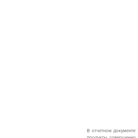
В отчетном документе 
продукты совершенно 