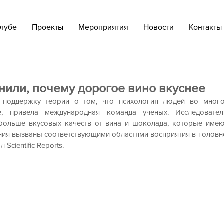
лубе
Проекты
Мероприятия
Новости
Контакты
нили, почему дорогое вино вкуснее
 поддержку теории о том, что психология людей во много
е, привела международная команда ученых. Исследователи
больше вкусовых качеств от вина и шоколада, которые имею
 Scientific Reports. 