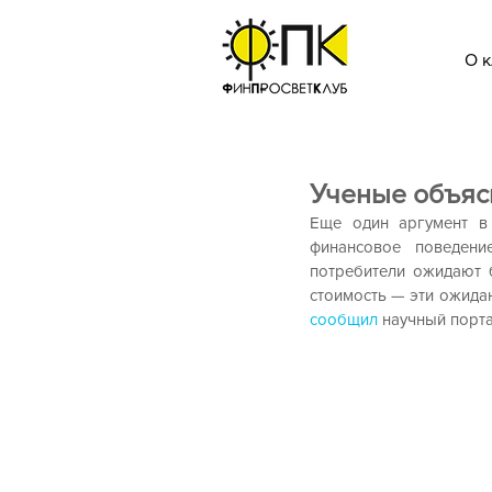
О к
Ученые объяс
Еще один аргумент в
финансовое поведени
потребители ожидают 
сообщил
 научный портал