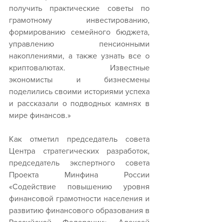
получить практические советы по 
грамотному инвестированию, 
формированию семейного бюджета, 
управлению пенсионными 
накоплениями, а также узнать все о 
криптовалютах. Известные 
экономисты и бизнесмены 
поделились своими историями успеха 
и рассказали о подводных камнях в 
мире финансов.»
Как отметил председатель совета 
Центра стратегических разработок, 
председатель экспертного совета 
Проекта Минфина России 
«Содействие повышению уровня 
финансовой грамотности населения и 
развитию финансового образования в 